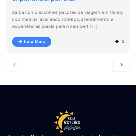
Saiba como escolher pacotes de viagem em Paraty
sob medida, avaliando roteiros, atendimento e
experiências ideais para o seu perfil (...)
Leia Mais
0