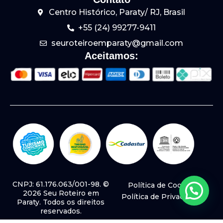
Centro Histórico, Paraty/ RJ, Brasil
+55 (24) 99277-9411
seuroteiroemparaty@gmail.com
Aceitamos:
CNPJ: 61.176.063/001-98. ©
Política de Cookies
2026 Seu Roteiro em
Política de Privacidade
Paraty. Todos os direitos
reservados.