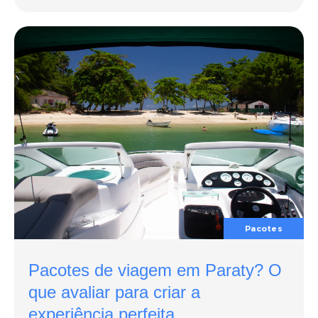
Pacotes
Pacotes de viagem em Paraty? O
que avaliar para criar a
experiência perfeita