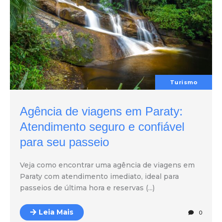
Turismo
Agência de viagens em Paraty:
Atendimento seguro e confiável
para seu passeio
Veja como encontrar uma agência de viagens em
Paraty com atendimento imediato, ideal para
passeios de última hora e reservas (...)
Leia Mais
0