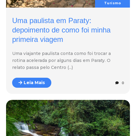
Turismo
Uma paulista em Paraty:
depoimento de como foi minha
primeira viagem
Uma viajante paulista conta como foi trocar a
rotina acelerada por alguns dias em Paraty. O
relato passa pelo Centro (...)
Leia Mais
0