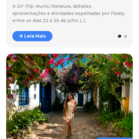
A 24ª Flip reuniu literatura, debates,
apresentações e atividades espalhadas por Paraty
entre os dias 22 e 26 de julho (...)
Leia Mais
0